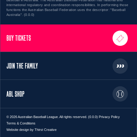
international regulatory and coordination responsibilities. In performing those
functions the Australian Baseball Federation uses the descriptor: "Baseball
Australia". (0.0.0)
BUY TICKETS
JOIN THE FAMILY
ABL SHOP
© 2026 Australian Baseball League. All rights reserved. (0.0.0)
Privacy Policy
Terms & Conditions
Website design by Thirst Creative