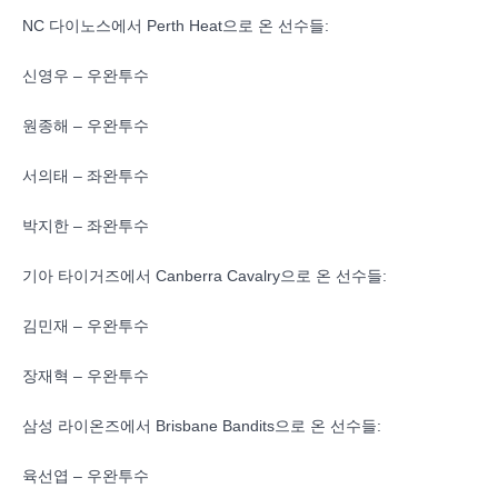
NC 다이노스에서 Perth Heat으로 온 선수들:
신영우 – 우완투수
원종해 – 우완투수
서의태 – 좌완투수
박지한 – 좌완투수
기아 타이거즈에서 Canberra Cavalry으로 온 선수들:
김민재 – 우완투수
장재혁 – 우완투수
삼성 라이온즈에서 Brisbane Bandits으로 온 선수들:
육선엽 – 우완투수