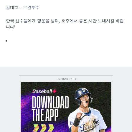
김대호 – 우완투수
한국 선수들에게 행운을 빌며, 호주에서 좋은 시간 보내시길 바랍
니다!
SPONSORED