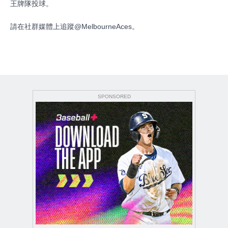
王牌隊投球。
請在社群媒體上追蹤@MelbourneAces。
SPONSORED