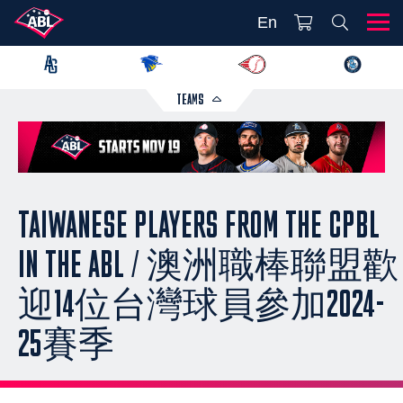
En
TEAMS
TAIWANESE PLAYERS FROM THE CPBL
IN THE ABL / 澳洲職棒聯盟歡
迎14位台灣球員參加2024-
25賽季