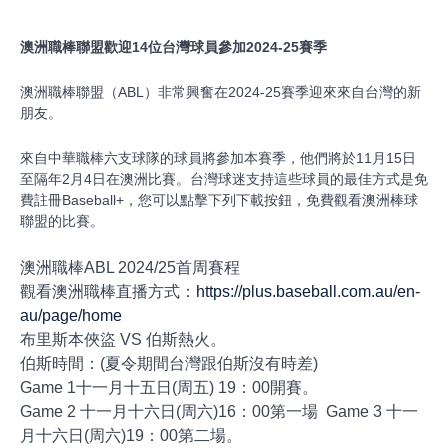
澳洲職棒聯盟歡迎14位台灣球員參加2024-25賽季
澳洲職棒聯盟（ABL）非常興奮在2024-25賽季迎來來自台灣的新
朋友。
來自中華職棒六支球隊的球員將參加本賽季，他們將於11月15日
至隔年2月4日在澳洲比賽。台灣球迷支持這些球員的最佳方式是免
費註冊Baseball+，您可以點擊下列下載按鈕，免費觀看澳洲棒球
聯盟的比賽。
澳洲職棒ABL 2024/25首周賽程
觀看澳洲職棒直播方式：
https://plus.baseball.com.au/en-
au/page/home
布里斯本俠盜 VS 伯斯熱火。
伯斯時間：(夏令期間台灣跟伯斯沒有時差)
Game 1十一月十五日(周五) 19：00開賽。
Game 2 十一月十六日(周六)16：00第一場 Game 3 十一
月十六日(周六)19：00第二場。