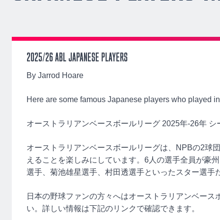
2025/26 ABL JAPANESE PLAYERS
By Jarrod Hoare
Here are some famous Japanese players who played in 
オーストラリアンベースボールリーグ 2025年-26年 
オーストラリアンベースボールリーグは、NPBの2球団
えることを楽しみにしています。6人の選手全員が豪
選手、菊池雄星選手、村田透選手といったスター選手
日本の野球ファンの方々へはオーストラリアンベースボールリーグ
い。詳しい情報は下記のリンクで確認できます。