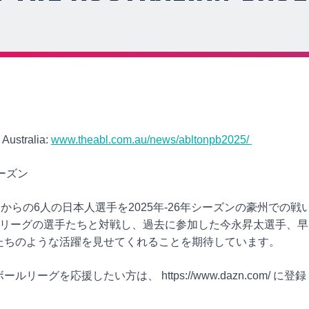
Australia:
www.theabl.com.au/news/abltonpb2025/
シーズン
からの6人の日本人選手を2025年-26年シーズンの豪州での戦
州リーグの選手たちと対戦し、過去に参加した今永昇太選手、早
たちのような活躍を見せてくれることを期待しています。
を応援したい方は、 https://www.dazn.com/ に登