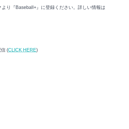
り『Baseball+』に登録ください。詳しい情報は
 (
CLICK HERE
)