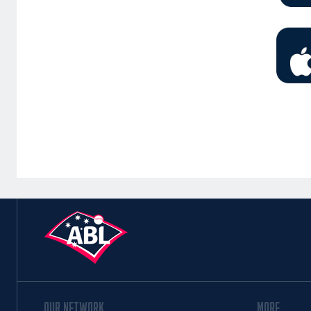
OUR NETWORK
MORE