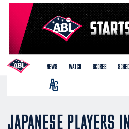
NEWS
WATCH
SCORES
SCHE
JAPANESE PLAYERS IN