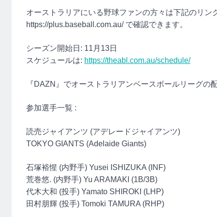
オーストラリアにいる野球ファンの方々は下記のリンクよ
https://plus.baseball.com.au/ で確認できます。
シーズン開始日: 11月13日
スケジュールは:
https://theabl.com.au/schedule/
『DAZN』でオーストラリアンベースボールリーグの配信
参加選手一覧 :
読売ジャイアンツ (アデレードジャイアンツ)
TOKYO GIANTS (Adelaide Giants)
石塚裕惺 (内野手) Yusei ISHIZUKA (INF)
荒巻悠. (内野手) Yu ARAMAKI (1B/3B)
代木大和 (投手) Yamato SHIROKI (LHP)
田村朋輝 (投手) Tomoki TAMURA (RHP)