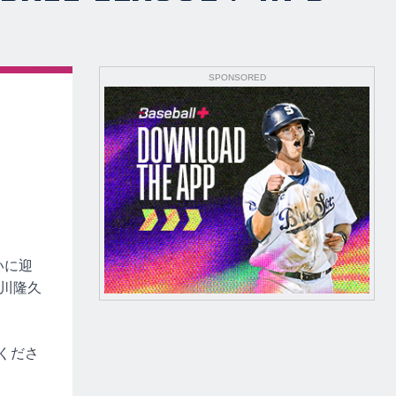
SPONSORED
いに迎
川隆久
録くださ