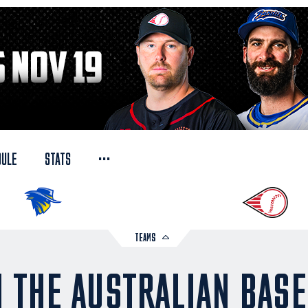
...
DULE
STATS
TEAMS
 THE AUSTRALIAN BASE