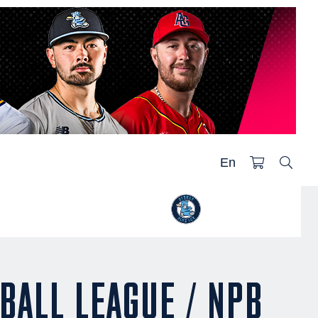
En
BALL LEAGUE / NPB